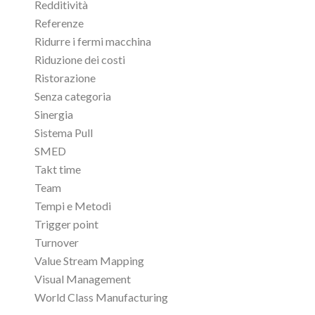
Redditività
Referenze
Ridurre i fermi macchina
Riduzione dei costi
Ristorazione
Senza categoria
Sinergia
Sistema Pull
SMED
Takt time
Team
Tempi e Metodi
Trigger point
Turnover
Value Stream Mapping
Visual Management
World Class Manufacturing