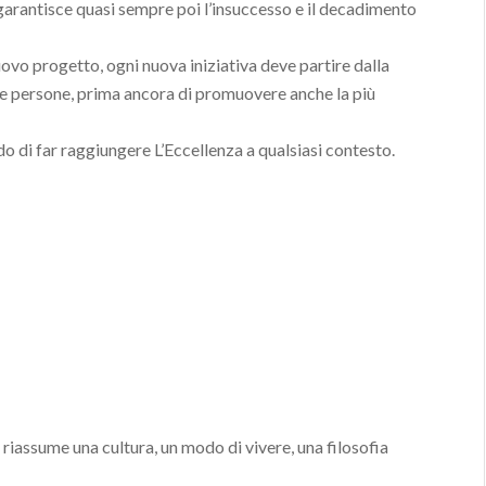
arantisce quasi sempre poi l’insuccesso e il decadimento
uovo progetto, ogni nuova iniziativa deve partire dalla
le persone, prima ancora di promuovere anche la più
 di far raggiungere L’Eccellenza a qualsiasi contesto.
he riassume una cultura, un modo di vivere, una filosofia