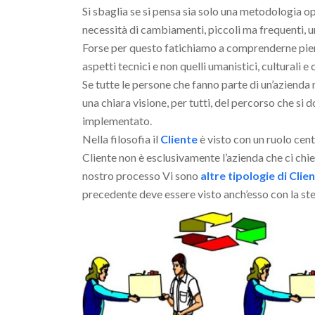
Si sbaglia se si pensa sia solo una metodologia op
necessità di cambiamenti, piccoli ma frequenti, un
Forse per questo fatichiamo a comprenderne pien
aspetti tecnici e non quelli umanistici, culturali 
Se tutte le persone che fanno parte di un’aziend
una chiara visione, per tutti, del percorso che si 
implementato.
Nella filosofia il
Cliente
è visto con un ruolo cen
Cliente non è esclusivamente l’azienda che ci chie
nostro processo Vi sono
altre tipologie di Clie
precedente deve essere visto anch’esso con la ste