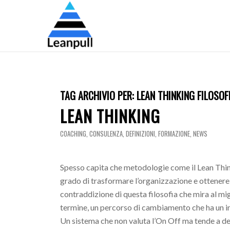
TAG ARCHIVIO PER:
LEAN THINKING FILOSOF
LEAN THINKING
COACHING
,
CONSULENZA
,
DEFINIZIONI
,
FORMAZIONE
,
NEWS
Spesso capita che metodologie come il Lean Think
grado di trasformare l’organizzazione e ottenere 
contraddizione di questa filosofia che mira al m
termine, un percorso di cambiamento che ha un in
Un sistema che non valuta l’On Off ma tende a def