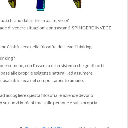
tutti tirano dalla stessa parte, vero?
ade di vedere situazioni contrastanti, SPINGERE INVECE
one è intrinseca nella filosofia del Lean Thinking.
hinking?
one comune, con l’assenza di un sistema che guidi tutti
 base alle proprie esigenze naturali, ad assumere
a cosa intrinseca nel comportamento umano.
 ad accogliere questa filosofia le aziende devono
 su nuovi impianti ma sulle persone e sulla propria