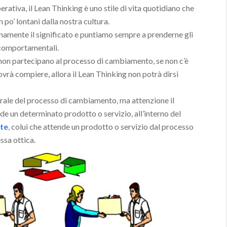
erativa, il Lean Thinking è uno stile di vita quotidiano che
 po’ lontani dalla nostra cultura.
amente il significato e puntiamo sempre a prenderne gli
e comportamentali.
a non partecipano al processo di cambiamento, se non c’è
dovrà compiere, allora il Lean Thinking non potrà dirsi
trale del processo di cambiamento, ma attenzione il
de un determinato prodotto o servizio, all’interno del
nte
, colui che attende un prodotto o servizio dal processo
ssa ottica.