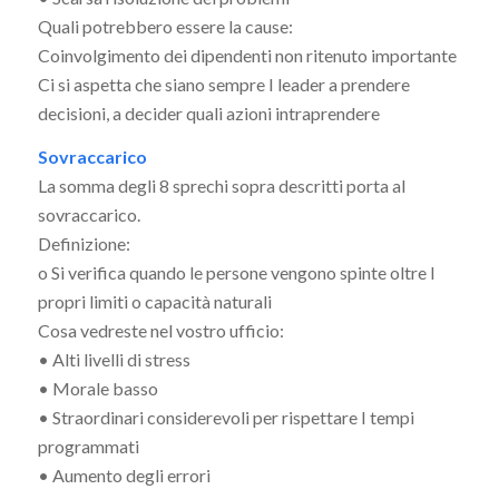
Quali potrebbero essere la cause:
Coinvolgimento dei dipendenti non ritenuto importante
Ci si aspetta che siano sempre I leader a prendere
decisioni, a decider quali azioni intraprendere
Sovraccarico
La somma degli 8 sprechi sopra descritti porta al
sovraccarico.
Definizione:
o Si verifica quando le persone vengono spinte oltre I
propri limiti o capacità naturali
Cosa vedreste nel vostro ufficio:
• Alti livelli di stress
• Morale basso
• Straordinari considerevoli per rispettare I tempi
programmati
• Aumento degli errori