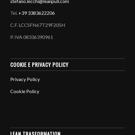
stefano.
lecchi@leanpull.com
Tel.
+39 3383622206
C.F. LCCSFN67T29F205H
P. IVA 08336390961
COOKIE E PRIVACY POLICY
Privacy Policy
Cookie Policy
LEAN TRASFORMATION