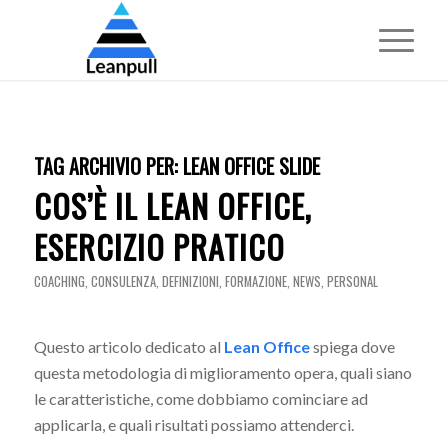
TAG ARCHIVIO PER:
LEAN OFFICE SLIDE
COS’È IL LEAN OFFICE,
ESERCIZIO PRATICO
COACHING
,
CONSULENZA
,
DEFINIZIONI
,
FORMAZIONE
,
NEWS
,
PERSONAL
Questo articolo dedicato al
Lean Office
spiega dove
questa metodologia di miglioramento opera, quali siano
le caratteristiche, come dobbiamo cominciare ad
applicarla, e quali risultati possiamo attenderci.