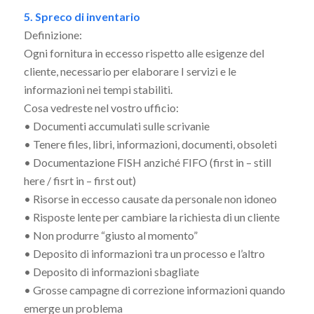
5. Spreco di inventario
Definizione:
Ogni fornitura in eccesso rispetto alle esigenze del
cliente, necessario per elaborare I servizi e le
informazioni nei tempi stabiliti.
Cosa vedreste nel vostro ufficio:
• Documenti accumulati sulle scrivanie
• Tenere files, libri, informazioni, documenti, obsoleti
• Documentazione FISH anziché FIFO (first in – still
here / fisrt in – first out)
• Risorse in eccesso causate da personale non idoneo
• Risposte lente per cambiare la richiesta di un cliente
• Non produrre “giusto al momento”
• Deposito di informazioni tra un processo e l’altro
• Deposito di informazioni sbagliate
• Grosse campagne di correzione informazioni quando
emerge un problema