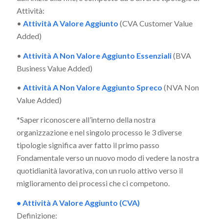
Attività:
•
Attività A Valore Aggiunto
(CVA Customer Value
Added)
•
Attività A Non Valore Aggiunto Essenziali
(BVA
Business Value Added)
•
Attività A Non Valore Aggiunto Spreco
(NVA Non
Value Added)
*Saper riconoscere all’interno della nostra
organizzazione e nel singolo processo le 3 diverse
tipologie significa aver fatto il primo passo
Fondamentale verso un nuovo modo di vedere la nostra
quotidianità lavorativa, con un ruolo attivo verso il
miglioramento dei processi che ci competono.
• Attività A Valore Aggiunto (CVA)
Definizione: