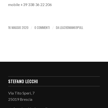
mobile +39 338 36 22 206
16 MAGGIO 2020
0 COMMENTI
DA
LEA39DMAN69PULL
/
/
STEFANO LECCHI
Via Tito Speri, 7
25019 Brescia