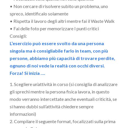
• Non cercare di risolvere subito un problema, uno
spreco, identificalo solamente
• Rispetta il lavoro degli altri mentre fai il Waste Walk
• Fai delle foto per memorizzare I punti critici
Consigli:
L’esercizio può essere svolto da una persona
singola ma è consigliabile farlo in team, con più
persone, abbiamo più capacità di trovare perdite,
ognuno di noi vede la realtà con occhi diversi.
Forza! Si inizia ….
1. Scegliere un’attività in corso (si consiglia di analizzare
gli sprechi mentre la persona fisica lavora, in questo
modo verranno intercettate anche eventuali criticità, se
si hanno dubbi sull’attività chiedere sempre
informazioni)
2. Compilare il seguente format, focalizzati sulla prima