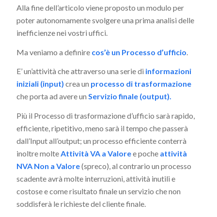
Alla fine dell’articolo viene proposto un modulo per
poter autonomamente svolgere una prima analisi delle
inefficienze nei vostri uffici.
Ma veniamo a definire
cos’è un Processo d’ufficio
.
E’ un’attività che attraverso una serie di
informazioni
iniziali (input)
crea un
processo di trasformazione
che porta ad avere un
Servizio finale (output).
Più il Processo di trasformazione d’ufficio sarà rapido,
efficiente, ripetitivo, meno sarà il tempo che passerà
dall’Input all’output; un processo efficiente conterrà
inoltre molte
Attività VA a Valore
e poche
attività
NVA
Non a Valore
(spreco), al contrario un processo
scadente avrà molte interruzioni, attività inutili e
costose e come risultato finale un servizio che non
soddisferà le richieste del cliente finale.