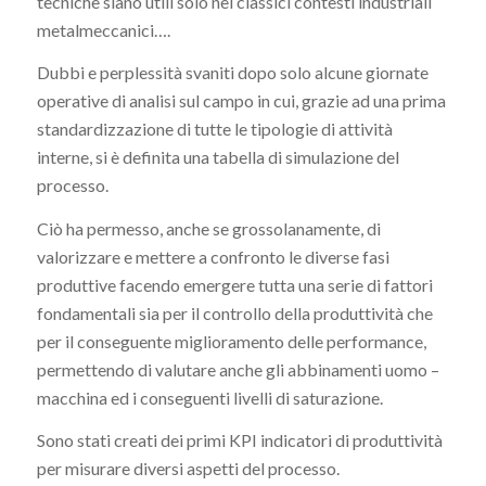
tecniche siano utili solo nei classici contesti industriali
metalmeccanici….
Dubbi e perplessità svaniti dopo solo alcune giornate
operative di analisi sul campo in cui, grazie ad una prima
standardizzazione di tutte le tipologie di attività
interne, si è definita una tabella di simulazione del
processo.
Ciò ha permesso, anche se grossolanamente, di
valorizzare e mettere a confronto le diverse fasi
produttive facendo emergere tutta una serie di fattori
fondamentali sia per il controllo della produttività che
per il conseguente miglioramento delle performance,
permettendo di valutare anche gli abbinamenti uomo –
macchina ed i conseguenti livelli di saturazione.
Sono stati creati dei primi KPI indicatori di produttività
per misurare diversi aspetti del processo.