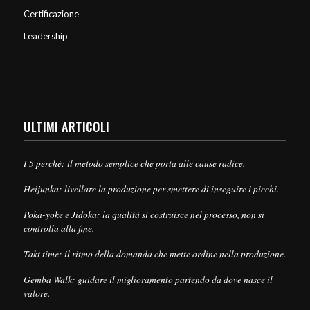
Certificazione
Leadership
ULTIMI ARTICOLI
I 5 perché: il metodo semplice che porta alle cause radice.
Heijunka: livellare la produzione per smettere di inseguire i picchi.
Poka-yoke e Jidoka: la qualità si costruisce nel processo, non si
controlla alla fine.
Takt time: il ritmo della domanda che mette ordine nella produzione.
Gemba Walk: guidare il miglioramento partendo da dove nasce il
valore.