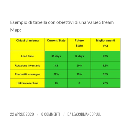
Esempio di tabella con obiettivi di una Value Stream
Map:
22 APRILE 2020
0 COMMENTI
DA
LEA39DMAN69PULL
/
/