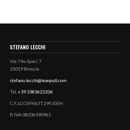
STEFANO LECCHI
Via Tito Speri, 7
25019 Brescia
stefano.
lecchi@leanpull.com
Tel.
+39 3383622206
C.F. LCCSFN67T29F205H
P. IVA 08336390961