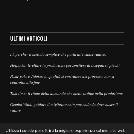
ULTIMI ARTICOLI
I 5 perché: il metodo semplice che porta alle cause radice.
Heijunka: livellare la produzione per smettere di inseguire i picchi.
Poka-yoke e Jidoka: la qualità si costruisce nel processo, non si
controlla alla fine.
Takt time: il ritmo della domanda che mette ordine nella produzione.
Gemba Walk: guidare il miglioramento partendo da dove nasce il
valore.
Utilizzo i cookie per offrirti la migliore esperienza sul mio sito web.