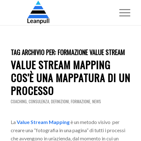
TAG ARCHIVIO PER:
FORMAZIONE VALUE STREAM
VALUE STREAM MAPPING
COS’È UNA MAPPATURA DI UN
PROCESSO
COACHING
,
CONSULENZA
,
DEFINIZIONI
,
FORMAZIONE
,
NEWS
La
Value Stream Mapping
è un metodo visivo per
creare una “fotografia in una pagina” di tutti i processi
che avvengono in un’azienda, dal momento in cui un