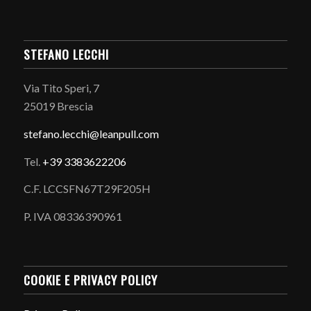
STEFANO LECCHI
Via Tito Speri, 7
25019 Brescia
stefano.
lecchi@leanpull.com
Tel.
+39 3383622206
C.F. LCCSFN67T29F205H
P. IVA 08336390961
COOKIE E PRIVACY POLICY