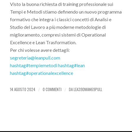
Visto la buona richiesta di training professionale sui
Tempi e Metodi stiamo definendo un nuovo programma
formativo che integra i classici concetti di Analisi e
Studio del Lavoro a più moderne metodologie di
miglioramento, compresi sistemi di Operational
Excellence e Lean Trasformation.
Per chi volesse avere dettagli:
segreteria@leanpull.com
hashtag
#
tempiemetodi
hashtag
#
lean
hashtag
#
operationalexcellence
14 AGOSTO 2024
0 COMMENTI
DA
LEA39DMAN69PULL
/
/