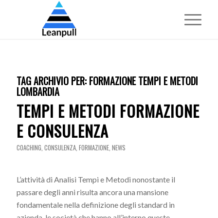
TAG ARCHIVIO PER:
FORMAZIONE TEMPI E METODI
LOMBARDIA
TEMPI E METODI FORMAZIONE
E CONSULENZA
COACHING
,
CONSULENZA
,
FORMAZIONE
,
NEWS
L’attività di Analisi Tempi e Metodi nonostante il
passare degli anni risulta ancora una mansione
fondamentale nella definizione degli standard in
azienda, le società che hanno all’interno queste