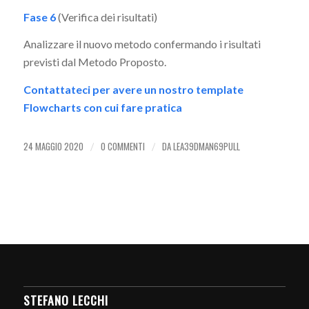
Fase 6
(Verifica dei risultati)
Analizzare il nuovo metodo confermando i risultati
previsti dal Metodo Proposto.
Contattateci per avere un nostro template
Flowcharts con cui fare pratica
24 MAGGIO 2020
0 COMMENTI
DA
LEA39DMAN69PULL
/
/
STEFANO LECCHI