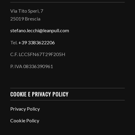
Via Tito Speri, 7
25019 Brescia
stefano.
lecchi@leanpull.com
Tel.
+39 3383622206
C.F. LCCSFN67T29F205H
P. IVA 08336390961
COOKIE E PRIVACY POLICY
Privacy Policy
Cookie Policy