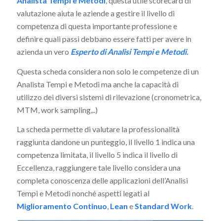
Analista Tempi e Metodi
, questa utile scorecard di
valutazione aiuta le aziende a gestire il livello di
competenza di questa importante professione e
definire quali passi debbano essere fatti per avere in
azienda un vero
Esperto di Analisi Tempi e Metodi.
Questa scheda considera non solo le competenze di un
Analista Tempi e Metodi ma anche la capacità di
utilizzo dei diversi sistemi di rilevazione (cronometrica,
MTM, work sampling,..)
La scheda permette di valutare la professionalità
raggiunta dandone un punteggio, il livello 1 indica una
competenza limitata, il livello 5 indica il livello di
Eccellenza, raggiungere tale livello considera una
completa conoscenza delle applicazioni dell’Analisi
Tempi e Metodi nonché aspetti legati al
Miglioramento Continuo
,
Lean
e
Standard Work
.