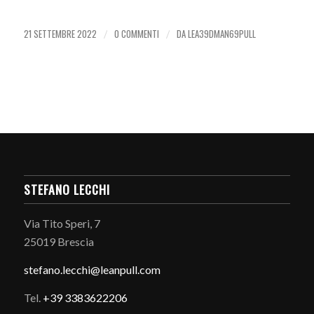
21 SETTEMBRE 2022
0 COMMENTI
DA
LEA39DMAN69PULL
/
/
STEFANO LECCHI
Via Tito Speri, 7
25019 Brescia
stefano.
lecchi@leanpull.com
Tel.
+39 3383622206