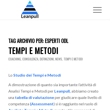
TAG ARCHIVIO PER:
ESPERTI ODL
TEMPI E METODI
COACHING
,
CONSULENZA
,
DEFINIZIONI
,
NEWS
,
TEMPI E METODI
Lo
Studio dei Tempi e Metodi
A dimostrazione di quanto sia importante l’attività di
Analisi Tempi e Metodi per
Leanpull,
abbiamo creato
una
tabella di valutazione
per giudicare quale livello di
competenza
(Assessment
) si è raggiunto nel ruolo di