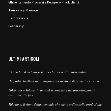
Efficientamento Processi e Recupero Produttività
Temporary Manager
Certificazione
Leadership
ULTIMI ARTICOLI
I 5 perché: il metodo semplice che porta alle cause radice.
Heijunka: livellare la produzione per smettere di inseguire i picchi.
Poka-yoke e Jidoka: la qualità si costruisce nel processo, non si
controlla alla fine.
Takt time: il ritmo della domanda che mette ordine nella produzione.