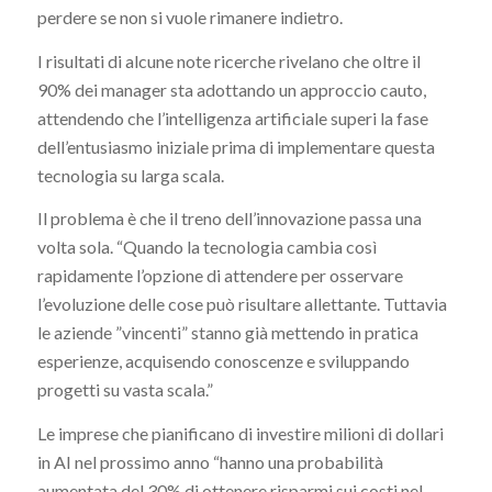
perdere se non si vuole rimanere indietro.
I risultati di alcune note ricerche rivelano che oltre il
90% dei manager sta adottando un approccio cauto,
attendendo che l’intelligenza artificiale superi la fase
dell’entusiasmo iniziale prima di implementare questa
tecnologia su larga scala.
Il problema è che il treno dell’innovazione passa una
volta sola. “Quando la tecnologia cambia così
rapidamente l’opzione di attendere per osservare
l’evoluzione delle cose può risultare allettante. Tuttavia
le aziende ”vincenti” stanno già mettendo in pratica
esperienze, acquisendo conoscenze e sviluppando
progetti su vasta scala.”
Le imprese che pianificano di investire milioni di dollari
in AI nel prossimo anno “hanno una probabilità
aumentata del 30% di ottenere risparmi sui costi nel