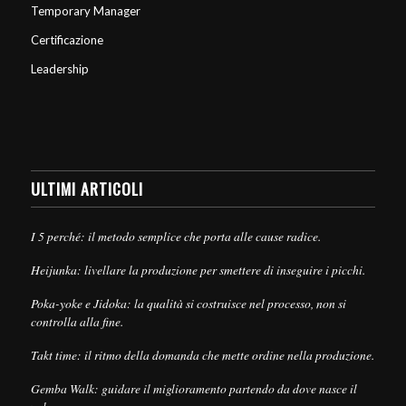
Temporary Manager
Certificazione
Leadership
ULTIMI ARTICOLI
I 5 perché: il metodo semplice che porta alle cause radice.
Heijunka: livellare la produzione per smettere di inseguire i picchi.
Poka-yoke e Jidoka: la qualità si costruisce nel processo, non si
controlla alla fine.
Takt time: il ritmo della domanda che mette ordine nella produzione.
Gemba Walk: guidare il miglioramento partendo da dove nasce il