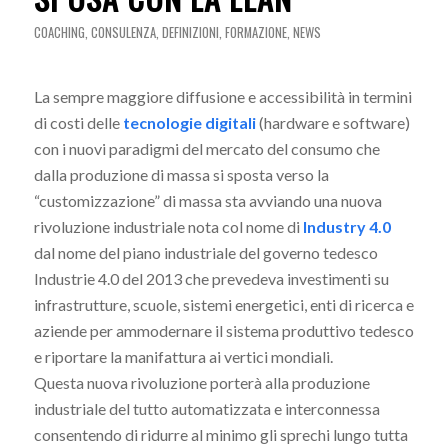
COACHING
,
CONSULENZA
,
DEFINIZIONI
,
FORMAZIONE
,
NEWS
La sempre maggiore diffusione e accessibilità in termini
di costi delle
tecnologie digitali
(hardware e software)
con i nuovi paradigmi del mercato del consumo che
dalla produzione di massa si sposta verso la
“customizzazione” di massa sta avviando una nuova
rivoluzione industriale nota col nome di
Industry 4.0
dal nome del piano industriale del governo tedesco
Industrie 4.0 del 2013 che prevedeva investimenti su
infrastrutture, scuole, sistemi energetici, enti di ricerca e
aziende per ammodernare il sistema produttivo tedesco
e riportare la manifattura ai vertici mondiali.
Questa nuova rivoluzione porterà alla produzione
industriale del tutto automatizzata e interconnessa
consentendo di ridurre al minimo gli sprechi lungo tutta