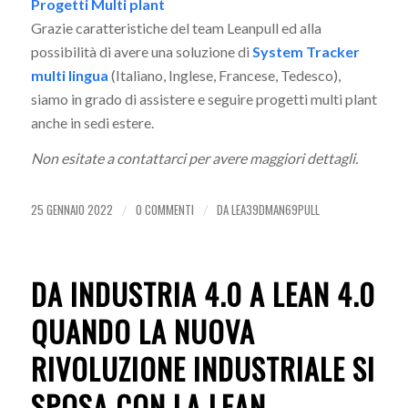
Progetti Multi plant
Grazie caratteristiche del team Leanpull ed alla
possibilità di avere una soluzione di
System Tracker
multi lingua
(Italiano, Inglese, Francese, Tedesco),
siamo in grado di assistere e seguire progetti multi plant
anche in sedi estere.
Non esitate a contattarci per avere maggiori dettagli.
25 GENNAIO 2022
0 COMMENTI
DA
LEA39DMAN69PULL
/
/
DA INDUSTRIA 4.0 A LEAN 4.0
QUANDO LA NUOVA
RIVOLUZIONE INDUSTRIALE SI
SPOSA CON LA LEAN