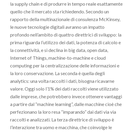
la supply chain e di produrre in tempo reale esattamente
quello che il mercato sta richiedendo. Secondo un
rapporto della multinazionale di consulenza McKinsey,
le nuove tecnologie digitali avranno un impatto
profondo nell’ambito di quattro direttrici di sviluppo: la
prima riguarda l’utilizzo dei dati, la potenza di calcolo e
la connettività, e si declina in big data, open data,
Internet of Things, machine-to-machine e cloud
computing per la centralizzazione delle informazioni e
la loro conservazione. La seconda è quella degli
analytics: una volta raccolti i dati, bisogna ricavarne
valore. Oggi solo l’1% dei dati raccolti viene utilizzato
dalle imprese, che potrebbero invece ottenere vantaggi
a partire dal “machine learning”, dalle macchine cioè che
perfezionano la loro resa “imparando” dai dati via via
raccolti e analizzati. La terza direttrice di sviluppo è
l’interazione tra uomo e macchina, che coinvolge le