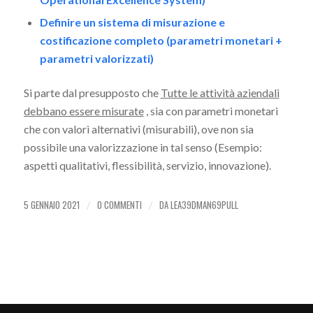
Definire un sistema di misurazione e
costificazione completo (parametri monetari +
parametri valorizzati)
Si parte dal presupposto che
Tutte le attività aziendali
debbano essere misurate
, sia con parametri monetari
che con valori alternativi (misurabili), ove non sia
possibile una valorizzazione in tal senso (Esempio:
aspetti qualitativi, flessibilità, servizio, innovazione).
5 GENNAIO 2021
0 COMMENTI
DA
LEA39DMAN69PULL
/
/