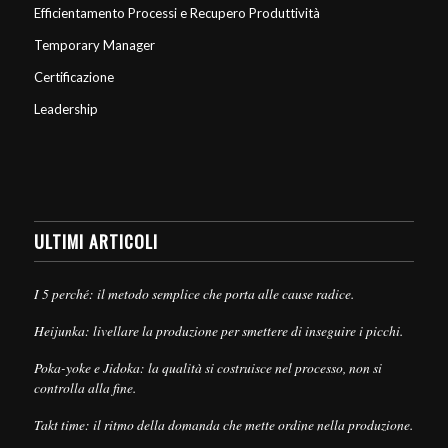
Efficientamento Processi e Recupero Produttività
Temporary Manager
Certificazione
Leadership
ULTIMI ARTICOLI
I 5 perché: il metodo semplice che porta alle cause radice.
Heijunka: livellare la produzione per smettere di inseguire i picchi.
Poka-yoke e Jidoka: la qualità si costruisce nel processo, non si
controlla alla fine.
Takt time: il ritmo della domanda che mette ordine nella produzione.