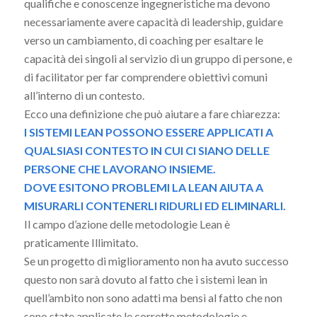
qualifiche e conoscenze ingegneristiche ma devono
necessariamente avere capacità di leadership, guidare
verso un cambiamento, di coaching per esaltare le
capacità dei singoli al servizio di un gruppo di persone, e
di facilitator per far comprendere obiettivi comuni
all’interno di un contesto.
Ecco una definizione che può aiutare a fare chiarezza:
I SISTEMI LEAN POSSONO ESSERE APPLICATI A
QUALSIASI CONTESTO IN CUI CI SIANO DELLE
PERSONE CHE LAVORANO INSIEME.
DOVE ESITONO PROBLEMI LA LEAN AIUTA A
MISURARLI CONTENERLI RIDURLI ED ELIMINARLI.
Il campo d’azione delle metodologie Lean è
praticamente Illimitato.
Se un progetto di miglioramento non ha avuto successo
questo non sarà dovuto al fatto che i sistemi lean in
quell’ambito non sono adatti ma bensì al fatto che non
sono state applicate le corrette metodologie e