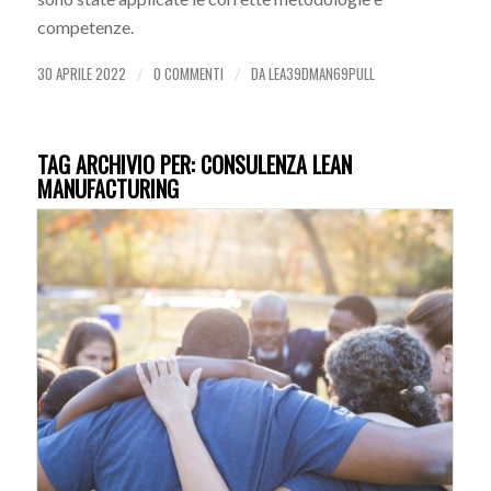
competenze.
30 APRILE 2022
0 COMMENTI
DA
LEA39DMAN69PULL
/
/
TAG ARCHIVIO PER:
CONSULENZA LEAN
MANUFACTURING