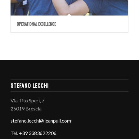
OPERATIONAL EXCELLENCE
STEFANO LECCHI
Via Tito Speri, 7
25019 Brescia
stefano.
lecchi@leanpull.com
Tel.
+39 3383622206