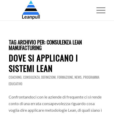
TAG ARCHIVIO PER:
CONSULENZA LEAN
MANUFACTURING
DOVE SI APPLICANO I
SISTEMI LEAN
COACHING
,
CONSULENZA
,
DEFINIZIONI
,
FORMAZIONE
,
NEWS
,
PROGRAMMA
EDUCATIVO
Confrontandoci con le aziende di frequente ci si rende
conto di una errata consapevolezza riguardo cosa
voglia dire applicare metodologie Lean, di quali siano i