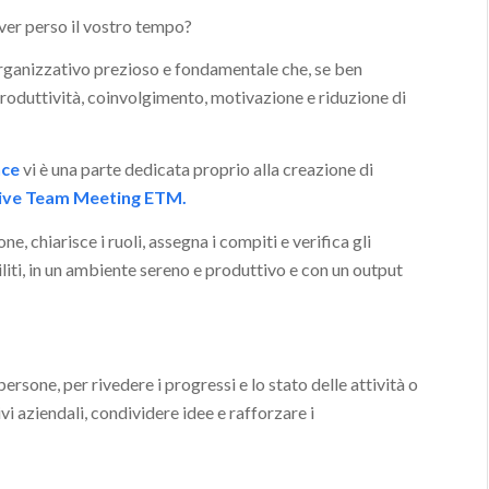
ver perso il vostro tempo?
organizzativo prezioso e fondamentale che, se ben
produttività, coinvolgimento, motivazione e riduzione di
nce
vi è una parte dedicata proprio alla creazione di
tive Team Meeting ETM.
e, chiarisce i ruoli, assegna i compiti e verifica gli
liti, in un ambiente sereno e produttivo e con un output
ersone, per rivedere i progressi e lo stato delle attività o
ivi aziendali, condividere idee e rafforzare i