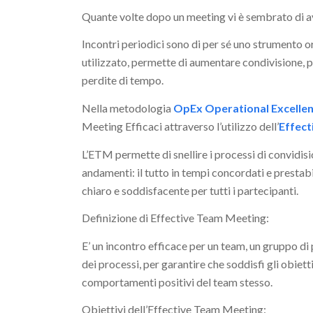
Quante volte dopo un meeting vi è sembrato di a
Incontri periodici sono di per sé uno strumento 
utilizzato, permette di aumentare condivisione, 
perdite di tempo.
Nella metodologia
OpEx Operational Excelle
Meeting Efficaci attraverso l’utilizzo dell’
Effec
L’ETM permette di snellire i processi di convidision
andamenti: il tutto in tempi concordati e prestabi
chiaro e soddisfacente per tutti i partecipanti.
Definizione di Effective Team Meeting:
E’ un incontro efficace per un team, un gruppo di p
dei processi, per garantire che soddisfi gli obiett
comportamenti positivi del team stesso.
Obiettivi dell’Effective Team Meeting: