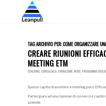
TAG ARCHIVIO PER:
COME ORGANIZZARE UNA
CREARE RIUNIONI EFFICAC
MEETING ETM
COACHING
,
CONSULENZA
,
FORMAZIONE
,
NEWS
,
PROGRAMMA EDUCA
Spesso capita di assistere a meeting poco Efficaci i
Partecipare ad una riunione di cui non si è capito 
aziende.