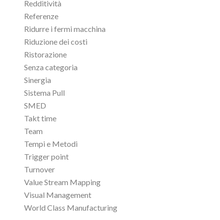
Redditività
Referenze
Ridurre i fermi macchina
Riduzione dei costi
Ristorazione
Senza categoria
Sinergia
Sistema Pull
SMED
Takt time
Team
Tempi e Metodi
Trigger point
Turnover
Value Stream Mapping
Visual Management
World Class Manufacturing