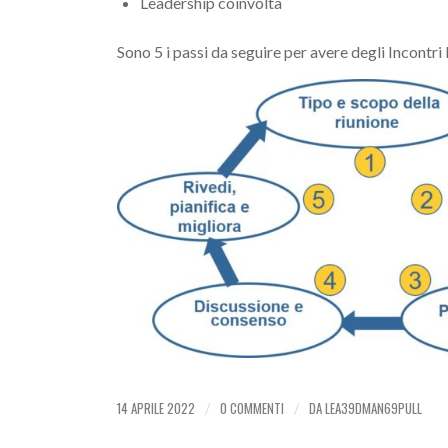
Leadership coinvolta
Sono 5 i passi da seguire per avere degli Incontr
14 APRILE 2022
0 COMMENTI
DA
LEA39DMAN69PULL
/
/