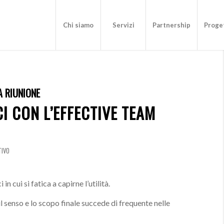
Chi siamo
Servizi
Partnership
Proget
 RIUNIONE
I CON L’EFFECTIVE TEAM
TIVO
n cui si fatica a capirne l’utilità.
il senso e lo scopo finale succede di frequente nelle