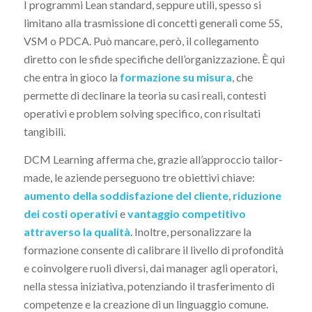
I programmi Lean standard, seppure utili, spesso si
limitano alla trasmissione di concetti generali come 5S,
VSM o PDCA. Può mancare, però, il collegamento
diretto con le sfide specifiche dell’organizzazione. È qui
che entra in gioco la
formazione su misura
, che
permette di declinare la teoria su casi reali, contesti
operativi e problem solving specifico, con risultati
tangibili.
DCM Learning afferma che, grazie all’approccio tailor-
made, le aziende perseguono tre obiettivi chiave:
aumento della soddisfazione del cliente
,
riduzione
dei costi operativi
e
vantaggio competitivo
attraverso la qualità
. Inoltre, personalizzare la
formazione consente di calibrare il livello di profondità
e coinvolgere ruoli diversi, dai manager agli operatori,
nella stessa iniziativa, potenziando il trasferimento di
competenze e la creazione di un linguaggio comune.