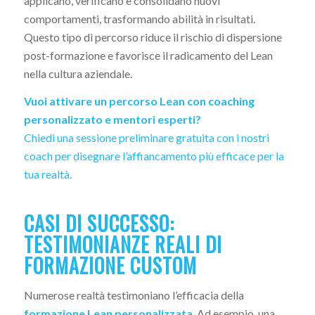
applicano, verificano e consolidano nuovi
comportamenti, trasformando abilità in risultati.
Questo tipo di percorso riduce il rischio di dispersione
post-formazione e favorisce il radicamento del Lean
nella cultura aziendale.
Vuoi attivare un percorso Lean con coaching
personalizzato e mentori esperti?
Chiedi una sessione preliminare gratuita con i nostri
coach per disegnare l’affiancamento più efficace per la
tua realtà.
CASI DI SUCCESSO:
TESTIMONIANZE REALI DI
FORMAZIONE CUSTOM
Numerose realtà testimoniano l’efficacia della
formazione Lean personalizzata
. Ad esempio, una