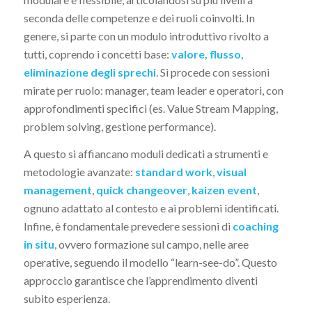
seconda delle competenze e dei ruoli coinvolti. In
genere, si parte con un modulo introduttivo rivolto a
tutti, coprendo i concetti base:
valore, flusso,
eliminazione degli sprechi
. Si procede con sessioni
mirate per ruolo: manager, team leader e operatori, con
approfondimenti specifici (es. Value Stream Mapping,
problem solving, gestione performance).
A questo si affiancano moduli dedicati a strumenti e
metodologie avanzate:
standard work
,
visual
management
,
quick changeover
,
kaizen event
,
ognuno adattato al contesto e ai problemi identificati.
Infine, è fondamentale prevedere sessioni di
coaching
in situ
, ovvero formazione sul campo, nelle aree
operative, seguendo il modello “learn-see-do”. Questo
approccio garantisce che l’apprendimento diventi
subito esperienza.