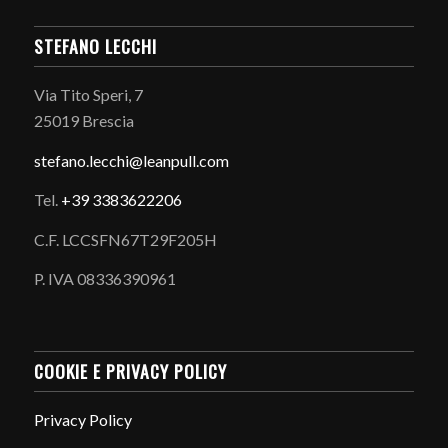
STEFANO LECCHI
Via Tito Speri, 7
25019 Brescia
stefano.
lecchi@leanpull.com
Tel.
+39 3383622206
C.F. LCCSFN67T29F205H
P. IVA 08336390961
COOKIE E PRIVACY POLICY
Privacy Policy