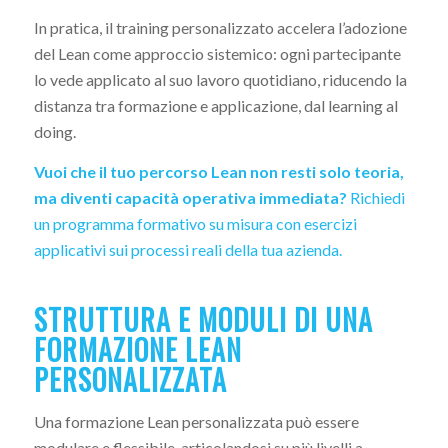
In pratica, il training personalizzato accelera l’adozione
del Lean come approccio sistemico: ogni partecipante
lo vede applicato al suo lavoro quotidiano, riducendo la
distanza tra formazione e applicazione, dal learning al
doing.
Vuoi che il tuo percorso Lean non resti solo teoria,
ma diventi capacità operativa immediata?
Richiedi
un programma formativo su misura con esercizi
applicativi sui processi reali della tua azienda.
STRUTTURA E MODULI DI UNA
FORMAZIONE LEAN
PERSONALIZZATA
Una formazione Lean personalizzata può essere
modulare e flessibile, articolandosi su più livelli a