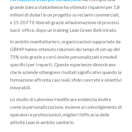
grande banca statunitense ha ottenuto risparmi per 1,8
milioni di dollari in un progetto su reclami commerciali,
e 15‑20 FTE liberati grazie all’automazione di processi
back-office, dopo un training Lean Green Belt mirato.
In ambito manifatturiero, organizzazioni supportate da
GBMP hanno ottenuto riduzioni dei tempi di set‑up del
75% solo grazie a corsi onsite personalizzati e moduli
specifici per i reparti.. Queste esperienze dimostrano
che le aziende ottengono risultati significativi quando la
formazione affronta casi reali, sfide concrete e obiettivi
misurabili.
Lo studio di Lakeview Healthcare evidenzia inoltre
come la personalizzazione, insieme al coinvolgimento di
operatori e professionisti, migliori l’efficacia delle
attività Lean in ambito sanitario.