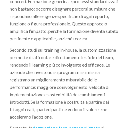
concreti. Formazione generica e processi standardizzati
non bastano: occorre disegnare percorsi su misura che
rispondano alle esigenze specifiche di ogni reparto,
funzione o figura professionale. Questo approccio
amplifica l’impatto, perché la formazione diventa subito
pertinente e applicabile, anziché teorica.
Secondo studi sul training in-house, la customizzazione
permette di affrontare direttamente le sfide del team,
rendendo il learning più coinvolgente ed efficace. Le
aziende che investono su programmi su misura
registrano un miglioramento misurabile delle
performance: maggiore coinvolgimento, velocità di
implementazione e sostenibilità dei cambiamenti
introdotti. Se la formazione è costruita a partire dai
bisogni reali, i partecipanti ne vedono il valore e ne
accelerano l’adozione.
Pertanto, la
formazione lean personalizzata
si