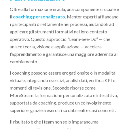
Oltre alla formazione in aula, una componente cruciale è
il
coaching personalizzato
. Mentor esperti affiancano
i partecipanti direttamente nei processi, aiutandoli ad
applicare gli strumenti formativi nel loro contesto
operativo. Questo approccio “Learn-See-Do” — che
unisce teoria, visione e applicazione — accelera
l’apprendimento e garantisce una maggiore aderenza al
cambiamento .
I coaching possono essere erogati onsite o in modalità
virtuale, integrando esercizi, analisi dati, verifica KPI e
momenti di revisione. Secondo risorse come
MoreSteam, la formazione personalizzata e interattiva,
supportata da coaching, produce un coinvolgimento
superiore, grazie a esercizi su dati reali e casi concreti .
Il risultato è che i team non solo imparano, ma