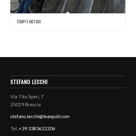
TEMPI E METODI
STEFANO LECCHI
Via Tito Speri, 7
25019 Brescia
stefano.
lecchi@leanpull.com
Tel.
+39 3383622206