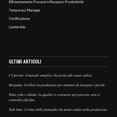
Efficientamento Processi e Recupero Produttività
Temporary Manager
Certificazione
Leadership
ULTIMI ARTICOLI
I 5 perché: il metodo semplice che porta alle cause radice.
Heijunka: livellare la produzione per smettere di inseguire i picchi.
Poka-yoke e Jidoka: la qualità si costruisce nel processo, non si
controlla alla fine.
Takt time: il ritmo della domanda che mette ordine nella produzione.