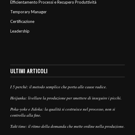
Efficientamento Processi e Recupero Produttività
Temporary Manager
Certificazione
Leadership
ULTIMI ARTICOLI
I 5 perché: il metodo semplice che porta alle cause radice.
Heijunka: livellare la produzione per smettere di inseguire i picchi.
Poka-yoke e Jidoka: la qualità si costruisce nel processo, non si
controlla alla fine.
Takt time: il ritmo della domanda che mette ordine nella produzione.