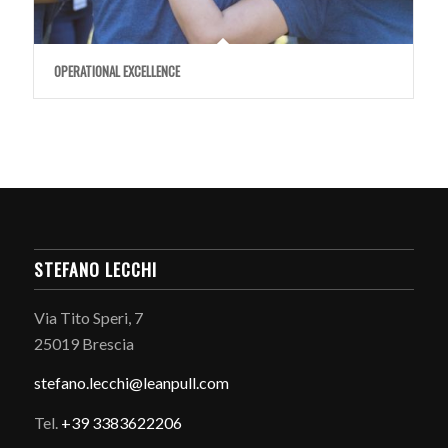
OPERATIONAL EXCELLENCE
STEFANO LECCHI
Via Tito Speri, 7
25019 Brescia
stefano.
lecchi@leanpull.com
Tel.
+39 3383622206