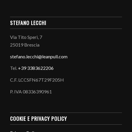
STEFANO LECCHI
Via Tito Speri, 7
25019 Brescia
stefano.
lecchi@leanpull.com
Tel.
+39 3383622206
C.F. LCCSFN67T29F205H
P. IVA 08336390961
COOKIE E PRIVACY POLICY