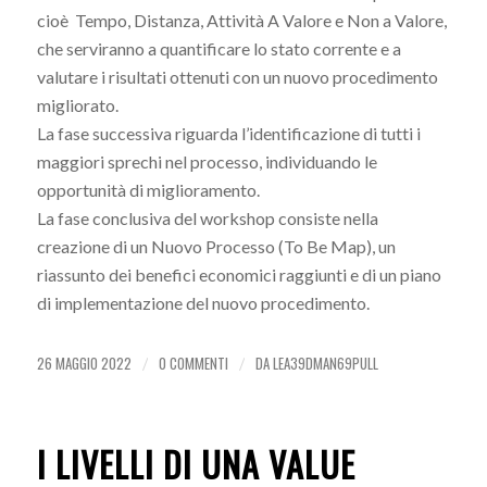
cioè Tempo, Distanza, Attività A Valore e Non a Valore,
che serviranno a quantificare lo stato corrente e a
valutare i risultati ottenuti con un nuovo procedimento
migliorato.
La fase successiva riguarda l’identificazione di tutti i
maggiori sprechi nel processo, individuando le
opportunità di miglioramento.
La fase conclusiva del workshop consiste nella
creazione di un Nuovo Processo (To Be Map), un
riassunto dei benefici economici raggiunti e di un piano
di implementazione del nuovo procedimento.
26 MAGGIO 2022
0 COMMENTI
DA
LEA39DMAN69PULL
/
/
I LIVELLI DI UNA VALUE