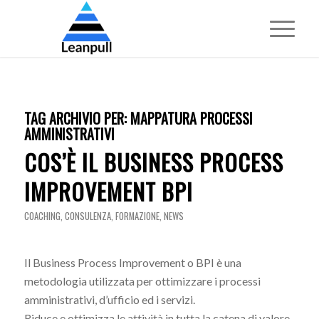
TAG ARCHIVIO PER:
MAPPATURA PROCESSI
AMMINISTRATIVI
COS’È IL BUSINESS PROCESS
IMPROVEMENT BPI
COACHING
,
CONSULENZA
,
FORMAZIONE
,
NEWS
Il Business Process Improvement o BPI è una
metodologia utilizzata per ottimizzare i processi
amministrativi, d’ufficio ed i servizi.
Riduce e ottimizza le attività in tutta la catena di valore