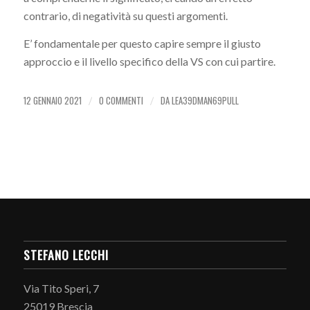
contrario, di negatività su questi argomenti.
E’ fondamentale per questo capire sempre il giusto
approccio e il livello specifico della VS con cui partire.
12 GENNAIO 2021
0 COMMENTI
DA
LEA39DMAN69PULL
/
/
STEFANO LECCHI
Via Tito Speri, 7
25019 Brescia