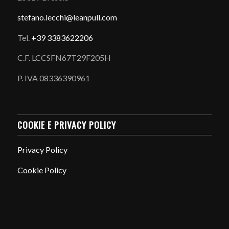
stefano.
lecchi@leanpull.com
Tel.
+39 3383622206
C.F. LCCSFN67T29F205H
P. IVA 08336390961
COOKIE E PRIVACY POLICY
Privacy Policy
Cookie Policy