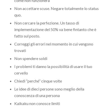
come non funzionerà
Non accettare scuse. Negare totalmente lo status
quo.
Non cercare la perfezione. Un tasso di
implementazione del 50% va bene fintanto che è
fatto sul posto.
Correggi gli errori nel momento in cui vengono
trovati
Non spendere soldi
I problemi ti danno la possibilità di usare il tuo
cervello
Chiedi “perché” cinque volte
Le idee di dieci persone sono meglio della
conoscenza di una persona
Kaikaku non conosce limiti