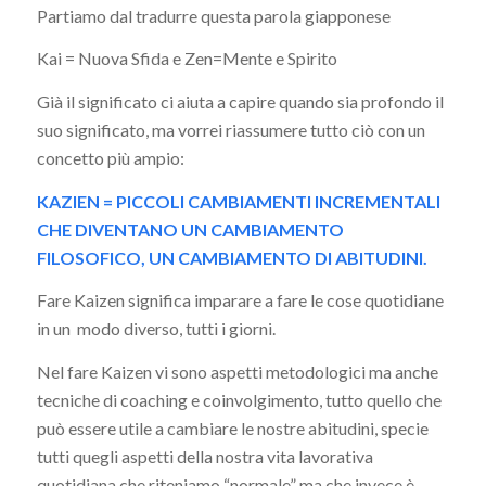
Partiamo dal tradurre questa parola giapponese
Kai = Nuova Sfida e Zen=Mente e Spirito
Già il significato ci aiuta a capire quando sia profondo il
suo significato, ma vorrei riassumere tutto ciò con un
concetto più ampio:
KAZIEN = PICCOLI CAMBIAMENTI INCREMENTALI
CHE DIVENTANO UN CAMBIAMENTO
FILOSOFICO, UN CAMBIAMENTO DI ABITUDINI.
Fare Kaizen significa imparare a fare le cose quotidiane
in un modo diverso, tutti i giorni.
Nel fare Kaizen vi sono aspetti metodologici ma anche
tecniche di coaching e coinvolgimento, tutto quello che
può essere utile a cambiare le nostre abitudini, specie
tutti quegli aspetti della nostra vita lavorativa
quotidiana che riteniamo “normale” ma che invece è