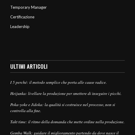
Temporary Manager
Certificazione
Leadership
ULTIMI ARTICOLI
I 5 perché: il metodo semplice che porta alle cause radice.
Heijunka: livellare la produzione per smettere di inseguire i picchi.
Poka-yoke e Jidoka: la qualità si costruisce nel processo, non si
controlla alla fine.
Takt time: il ritmo della domanda che mette ordine nella produzione.
Gemba Walk: guidare il miglioramento partendo da dove nasce il