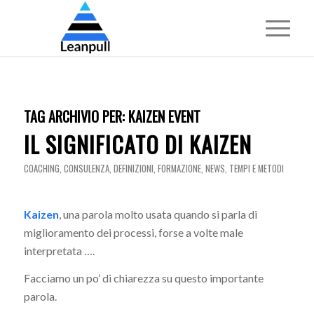
TAG ARCHIVIO PER:
KAIZEN EVENT
IL SIGNIFICATO DI KAIZEN
COACHING
,
CONSULENZA
,
DEFINIZIONI
,
FORMAZIONE
,
NEWS
,
TEMPI E METODI
Kaizen
, una parola molto usata quando si parla di
miglioramento dei processi, forse a volte male
interpretata ….
Facciamo un po’ di chiarezza su questo importante
parola.