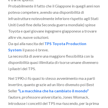
Probabilmente il fatto che il Giappone in quegli anni non
poteva competere, avendo una disponibilità di
infrastrutture notevolmente inferiore rispetto agli Stati
Uniti (vedi fine della Seconda guerra mondiale) spinse
Toyota e quel giovane ingegnere giapponese a trovare
altre vie, nuove soluzioni.
Da qui alla nascita del
TPS Toyota Production
System
il passo è breve.
La necessità di avere una maggiore flessibilità con la
disponibilità quasi illimitata di risorse umane divennero
i pilastri del TPS.
Nel 1990 ci fù quasi lo stesso avvenimento ma a parti
invertire, quanto grazie ad un libro divenuto poi Best
Seller
“La macchina che ha cambiato il mondo”
l’autore, professore universitario, Jones Womack,
introdusse i concetti del TPS ma riuscendo, per la prima