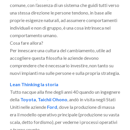
comune, con l’assenza di un sistema che guidi tutti verso
una stessa direzione le persone tendono, in base alle
proprie esigenze naturali, ad assumere comportamenti
individuali e non di gruppo, è una cosa intrinseca nel
comportamento umano.
Cosa fare allora?
Per innescare una cultura del cambiamento, utile ad
accogliere questa filosofia le aziende devono
comprendere che è necessario investire, non tanto su
nuovi impianti ma sulle persone e sulla propria strategia.
Lean Thinking la storia
Tutto nacque alla fine degli anni 40 quando un ingegnere
della
Toyota
,
Taichii Ohono
, andò in visita negli Stati
Uniti nelle aziende
Ford
, dove la produzione di massa
era il modello operativo principale (produzione su vasta
scala, detto fordismo), per vederne i processi operativi
e trarne spunto.