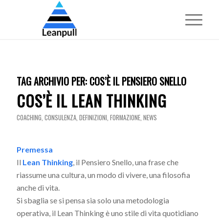
TAG ARCHIVIO PER:
COS’È IL PENSIERO SNELLO
COS’È IL LEAN THINKING
COACHING
,
CONSULENZA
,
DEFINIZIONI
,
FORMAZIONE
,
NEWS
Premessa
Il
Lean Thinking
, il Pensiero Snello, una frase che
riassume una cultura, un modo di vivere, una filosofia
anche di vita.
Si sbaglia se si pensa sia solo una metodologia
operativa, il Lean Thinking è uno stile di vita quotidiano