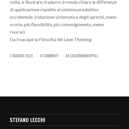
volta, a illustrare, tradurre, in modo chiaro le differenze
di applicazione rispetto al sistema produttivo
occidentale. (riduzione sistematica degli sprechi, meno
scorte, più flessibilità, più coinvolgimento, meno
risorse)
Da lì nacque la Filosofia del Lean Thinking.
3 MAGGIO 2020
0 COMMENTI
DA
LEA39DMAN69PULL
/
/
STEFANO LECCHI