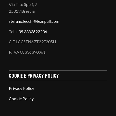
Via Tito Speri, 7
25019 Brescia
stefano.
lecchi@leanpull.com
Tel.
+39 3383622206
C.F. LCCSFN67T29F205H
P. IVA 08336390961
COOKIE E PRIVACY POLICY
Privacy Policy
Cookie Policy