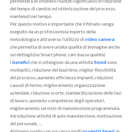
permetterà di ottenere risultati significativi di riduzione
del tempo di cambio ed ottimizzazione del processo,
mantenuti nel tempo.
Per questo motivo è importante che il filmato venga
eseguito da un professionista esperto della
metodologia e attraverso l’utilizzo di
video camera
che permetta di avere un’alta qualità di immagine anche
sui dettagli.(no Smart phone, cam bassa qualità)
I
benefici
che si ottengono da una attività
Smed
sono
molteplici, riduzione del lead time, miglior flessibilità
del processo, aumento efficienza impianti, riduzioni
causali di fermo, miglioramento organizzazione
aziendale, riduzione scorte, standardizzazione delle fasi
di lavoro, aumento competenze degli operatori,
miglioramento servizio di manutenzione programmata,
introduzione attività di auto manutenzione, motivazione
del personale, …
Abbiamo svolto con successo molti
progetti Smed
, in