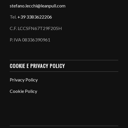
stefano.
lecchi@leanpull.com
Tel.
+39 3383622206
C.F. LCCSFN67T29F205H
P. IVA 08336390961
COOKIE E PRIVACY POLICY
Privacy Policy
Cookie Policy