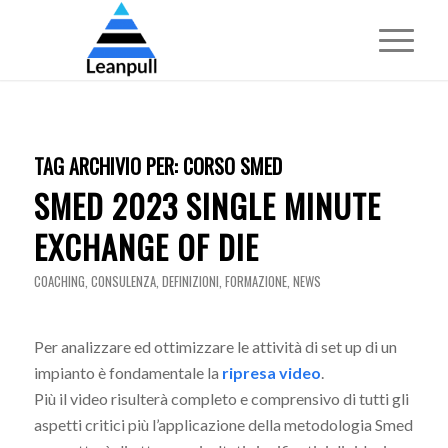
TAG ARCHIVIO PER:
CORSO SMED
SMED 2023 SINGLE MINUTE
EXCHANGE OF DIE
COACHING
,
CONSULENZA
,
DEFINIZIONI
,
FORMAZIONE
,
NEWS
Per analizzare ed ottimizzare le attività di set up di un
impianto è fondamentale la
ripresa video
.
Più il video risulterà completo e comprensivo di tutti gli
aspetti critici più l’applicazione della metodologia Smed