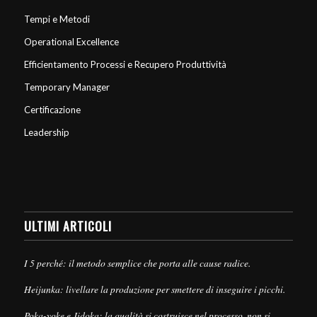
Tempi e Metodi
Operational Excellence
Efficientamento Processi e Recupero Produttività
Temporary Manager
Certificazione
Leadership
ULTIMI ARTICOLI
I 5 perché: il metodo semplice che porta alle cause radice.
Heijunka: livellare la produzione per smettere di inseguire i picchi.
Poka-yoke e Jidoka: la qualità si costruisce nel processo, non si