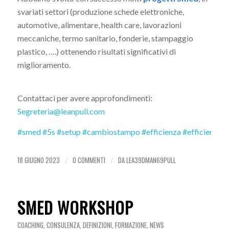
svariati settori (produzione schede elettroniche,
automotive, alimentare, health care, lavorazioni
meccaniche, termo sanitario, fonderie, stampaggio
plastico, ….) ottenendo risultati significativi di
miglioramento.
Contattaci per avere approfondimenti:
Segreteria@leanpull.com
#smed
#5s
#setup
#cambiostampo
#efficienza
#efficienzaim
18 GIUGNO 2023
0 COMMENTI
DA
LEA39DMAN69PULL
/
/
SMED WORKSHOP
COACHING
,
CONSULENZA
,
DEFINIZIONI
,
FORMAZIONE
,
NEWS