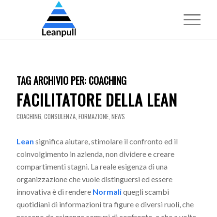
TAG ARCHIVIO PER:
COACHING
FACILITATORE DELLA LEAN
COACHING
,
CONSULENZA
,
FORMAZIONE
,
NEWS
Lean
significa aiutare, stimolare il confronto ed il
coinvolgimento in azienda, non dividere e creare
compartimenti stagni. La reale esigenza di una
organizzazione che vuole distinguersi ed essere
innovativa è di rendere
Normali
quegli scambi
quotidiani di informazioni tra figure e diversi ruoli, che
nascono da esigenze comuni di confronto, e che a volte