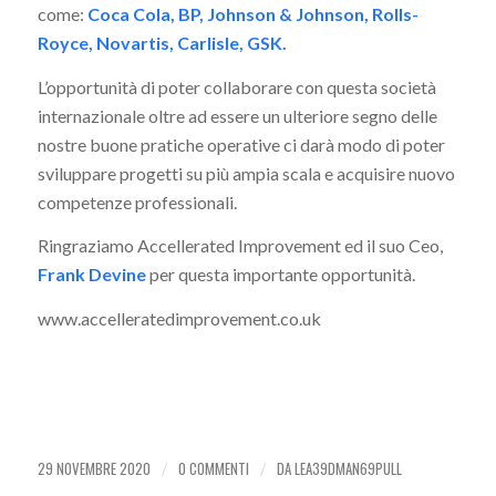
come:
Coca Cola, BP, Johnson & Johnson, Rolls-
Royce, Novartis, Carlisle, GSK.
L’opportunità di poter collaborare con questa società
internazionale oltre ad essere un ulteriore segno delle
nostre buone pratiche operative ci darà modo di poter
sviluppare progetti su più ampia scala e acquisire nuovo
competenze professionali.
Ringraziamo Accellerated Improvement ed il suo Ceo,
Frank Devine
per questa importante opportunità.
www.accelleratedimprovement.co.uk
29 NOVEMBRE 2020
0 COMMENTI
DA
LEA39DMAN69PULL
/
/