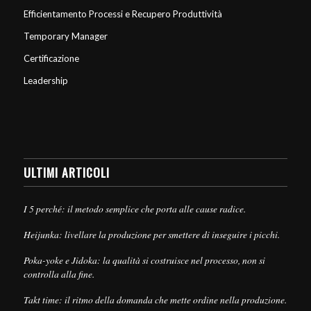
Efficientamento Processi e Recupero Produttività
Temporary Manager
Certificazione
Leadership
ULTIMI ARTICOLI
I 5 perché: il metodo semplice che porta alle cause radice.
Heijunka: livellare la produzione per smettere di inseguire i picchi.
Poka-yoke e Jidoka: la qualità si costruisce nel processo, non si
controlla alla fine.
Takt time: il ritmo della domanda che mette ordine nella produzione.