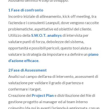
Abbiamo definito 4 step di sviluppo:
1 Fase di confronto
Incontro iniziale di allineamento, kick off meeting, tra
l’azienda e i consulenti Leanpull, dove vengono raccolte
problematiche, aspettative ed obiettivi del cliente.
Utilizzo della
S.W.O.T. analisys
di intervista per
valutare punti di forza, debolezze del sistema,
opportunità e possibili pericoli, questo tool aiuta a
valutare la strategia da impostare e a definire un
piano
d’azione efficace
.
2 Fase di Assessment
Analisi sul campo dell’area di intervento, assessment di
valutazione per validare il grado di partenza e
confermare i target.
Creazione del
Project Plan
e distribuzione del file di
gestione progetto ai manager ed al team interno
coinvolto (da qui in avanti l’azienda è aggiornata, con un