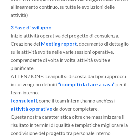
allineamento continuo, su tutte le evoluzioni delle
attività)
3 Fase di sviluppo
Inizio attività operativa del progetto di consulenza.
Creazione del
Meeting report
, documento di dettaglio
sulle attività svolte nelle varie sessioni operative,
comprendente di volta in volta, attività svolte e
pianificate.
ATTENZIONE: Leanpull si discosta dai tipici approcci
in cui vengono definiti
“i compiti da fare a casa”
per il
team interno.
I consulenti
, come il team interni, hanno anch’essi
attività operative
da dover completare.
Questa nostra caratteristica oltre che massimizzare il
risultato in termini di qualità e tempistiche migliorare la
condivisione del progetto tra personale interno