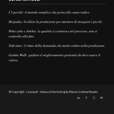
I 5 perché: il metodo semplice che porta alle cause radice.
Heijunka: livellare la produzione per smettere di inseguire i picchi.
Poka-yoke e Jidoka: la qualità si costruisce nel processo, non si
controlla alla fine.
Takt time: il ritmo della domanda che mette ordine nella produzione.
Gemba Walk: guidare il miglioramento partendo da dove nasce il
valore.
© Copyright - Leanpull - Inbound Marketing by
Maria Cristina Pizzato