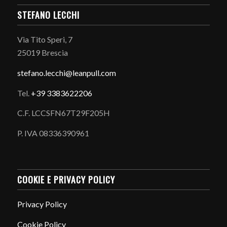
STEFANO LECCHI
Via Tito Speri, 7
25019 Brescia
stefano.
lecchi@leanpull.com
Tel.
+39 3383622206
C.F. LCCSFN67T29F205H
P. IVA 08336390961
COOKIE E PRIVACY POLICY
Privacy Policy
Cookie Policy