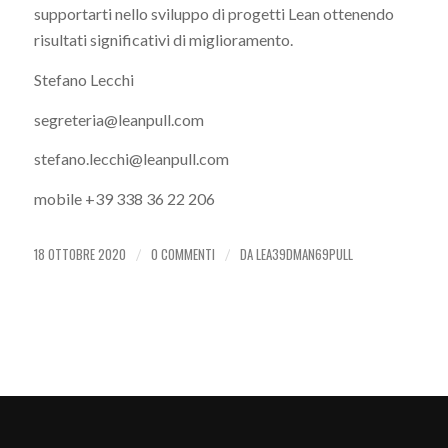
supportarti nello sviluppo di progetti Lean ottenendo
risultati significativi di miglioramento.
Stefano Lecchi
segreteria@leanpull.com
stefano.lecchi@leanpull.com
mobile +39 338 36 22 206
18 OTTOBRE 2020
0 COMMENTI
DA
LEA39DMAN69PULL
/
/