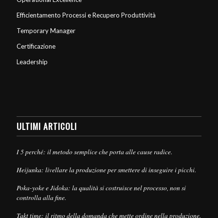
Efficientamento Processi e Recupero Produttività
Temporary Manager
Certificazione
Leadership
ULTIMI ARTICOLI
I 5 perché: il metodo semplice che porta alle cause radice.
Heijunka: livellare la produzione per smettere di inseguire i picchi.
Poka-yoke e Jidoka: la qualità si costruisce nel processo, non si
controlla alla fine.
Takt time: il ritmo della domanda che mette ordine nella produzione.