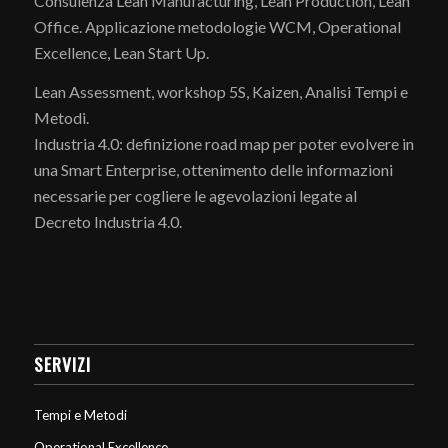
Consulenza Lean Manufacturing, Lean Production, Lean
Office. Applicazione metodologie WCM, Operational
Excellence, Lean Start Up.
Lean Assessment, workshop 5S, Kaizen, Analisi Tempi e
Metodi.
Industria 4.0: definizione road map per poter evolvere in
una Smart Enterprise, ottenimento delle informazioni
necessarie per cogliere le agevolazioni legate al
Decreto Industria 4.0.
SERVIZI
Tempi e Metodi
Operational Excellence