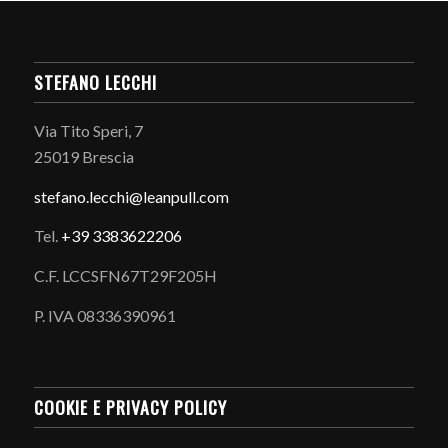
STEFANO LECCHI
Via Tito Speri, 7
25019 Brescia
stefano.
lecchi@leanpull.com
Tel.
+39 3383622206
C.F. LCCSFN67T29F205H
P. IVA 08336390961
COOKIE E PRIVACY POLICY