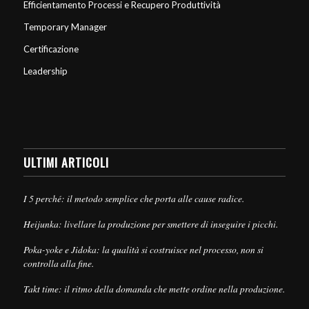
Efficientamento Processi e Recupero Produttività
Temporary Manager
Certificazione
Leadership
ULTIMI ARTICOLI
I 5 perché: il metodo semplice che porta alle cause radice.
Heijunka: livellare la produzione per smettere di inseguire i picchi.
Poka-yoke e Jidoka: la qualità si costruisce nel processo, non si
controlla alla fine.
Takt time: il ritmo della domanda che mette ordine nella produzione.