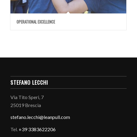
OPERATIONAL EXCELLENCE
STEFANO LECCHI
Via Tito Speri, 7
25019 Brescia
stefano.
lecchi@leanpull.com
Tel.
+39 3383622206