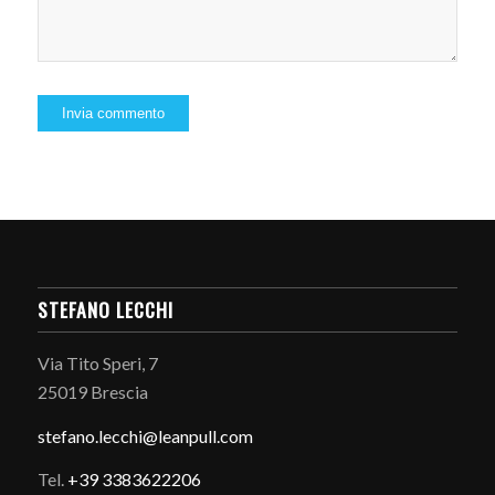
STEFANO LECCHI
Via Tito Speri, 7
25019 Brescia
stefano.
lecchi@leanpull.com
Tel.
+39 3383622206