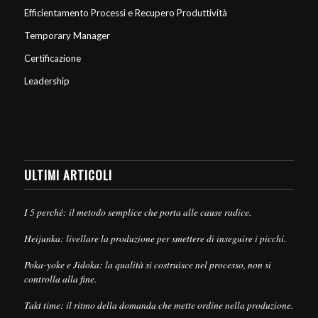
Efficientamento Processi e Recupero Produttività
Temporary Manager
Certificazione
Leadership
ULTIMI ARTICOLI
I 5 perché: il metodo semplice che porta alle cause radice.
Heijunka: livellare la produzione per smettere di inseguire i picchi.
Poka-yoke e Jidoka: la qualità si costruisce nel processo, non si
controlla alla fine.
Takt time: il ritmo della domanda che mette ordine nella produzione.