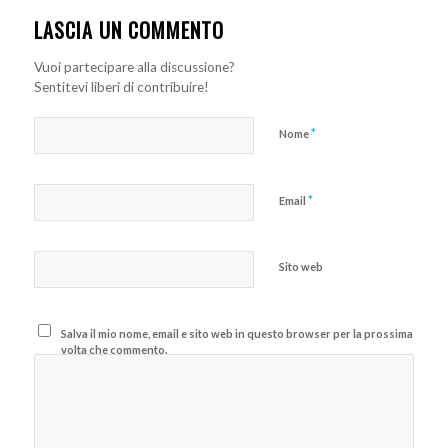
LASCIA UN COMMENTO
Vuoi partecipare alla discussione?
Sentitevi liberi di contribuire!
*
Nome
*
Email
Sito web
Salva il mio nome, email e sito web in questo browser per la prossima
volta che commento.