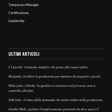
Temporary Manager
Certificazione
Leadership
ULTIMI ARTICOLI
I 5 perché: il metodo semplice che porta alle cause radice.
Heijunka: livellare la produzione per smettere di inseguire i picchi.
Poka-yoke e Jidoka: la qualità si costruisce nel processo, non si
controlla alla fine.
Takt time: il ritmo della domanda che mette ordine nella produzione.
Gemba Walk: guidare il miglioramento partendo da dove nasce il