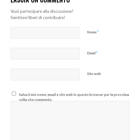
Vuoi partecipare alla discussione?
Sentitevi liberi di contribuire!
*
Nome
*
Email
Sito web
Salva il mio nome, email e sito web in questo browser per la prossima
volta che commento.