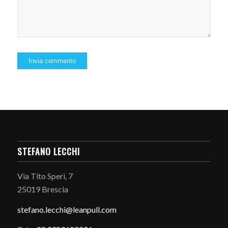
STEFANO LECCHI
Via Tito Speri, 7
25019 Brescia
stefano.
lecchi@leanpull.com