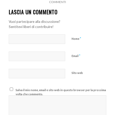
COMMENTI
LASCIA UN COMMENTO
Vuoi partecipare alla discussione?
Sentitevi liberi di contribuire!
*
Nome
*
Email
Sito web
Salva il mio nome, email e sito web in questo browser per la prossima
volta che commento.