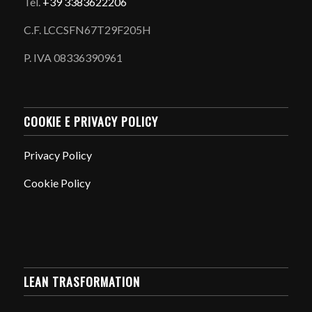
Tel.
+39 3383622206
C.F. LCCSFN67T29F205H
P. IVA 08336390961
COOKIE E PRIVACY POLICY
Privacy Policy
Cookie Policy
LEAN TRASFORMATION