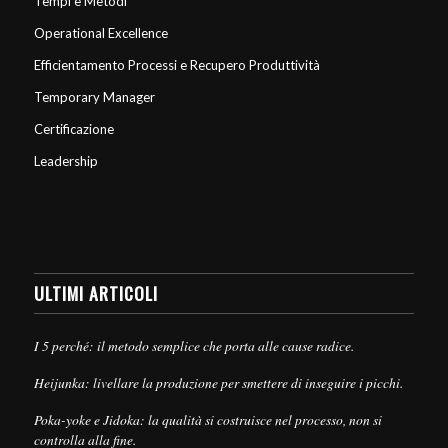
Tempi e Metodi
Operational Excellence
Efficientamento Processi e Recupero Produttività
Temporary Manager
Certificazione
Leadership
ULTIMI ARTICOLI
I 5 perché: il metodo semplice che porta alle cause radice.
Heijunka: livellare la produzione per smettere di inseguire i picchi.
Poka-yoke e Jidoka: la qualità si costruisce nel processo, non si
controlla alla fine.