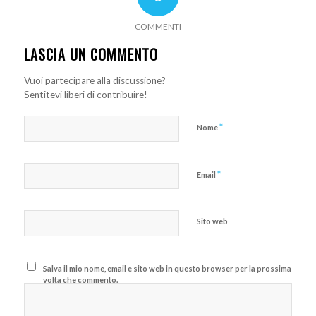
COMMENTI
LASCIA UN COMMENTO
Vuoi partecipare alla discussione?
Sentitevi liberi di contribuire!
*
Nome
*
Email
Sito web
Salva il mio nome, email e sito web in questo browser per la prossima
volta che commento.