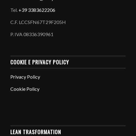
Tel.
+39 3383622206
C.F. LCCSFN67T29F205H
P. IVA 08336390961
COOKIE E PRIVACY POLICY
Privacy Policy
Cookie Policy
LEAN TRASFORMATION